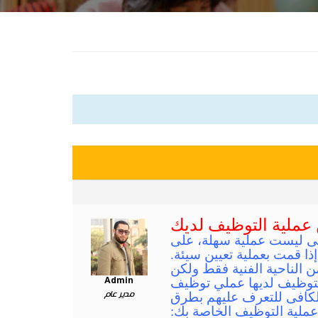
هى ليست عملية سهلة، على
إذا قمت بعملية تعيين سيئة.
الناحية الفنية فقط ولكن
التوظيف لديها عملي توظيف
Admin
لكافى للتعرف عليهم بطرق
مدير عام
عملية التوظيف الخاصة بك: