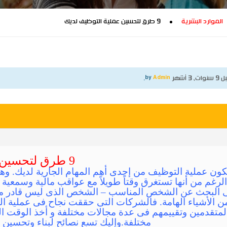
الموارد البشرية
9 طرق لتحسين عملية التوظيف لديك
نوات، 3 أشهر
by
Admin
.
9 طرق لتحسين عملية التوظيف لديك
كون عملية التوظيف من إحدى أهم المهام الجارية لديك. و
الرغم من أنها تستغرق وقتاً طويلاً مع عواقب مالية وسمعية 
ى البحث عن الشخص المناسب – الشخص الذى ليس قادر من 
 من الأشياء الهامة. فالشركات التى حققت نجاح فى عملية 
متقدمين وتقييمهم فى عدة مجالات مختلفة و أخذ الوقت ا
مختلفة.وإليك تسع نصائح لبناء وتحسين 