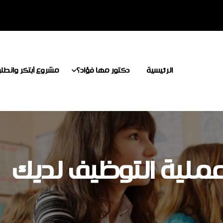
الرئيسية
دكتور مها فؤاد؟
مشروع أبتكر وانطل