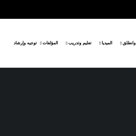
وانطلق
الميديا
تعليم وتدريب
المؤلفات
توجيه وإرشاد