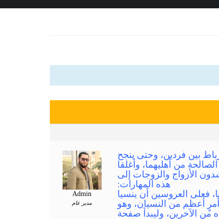
 رباط بين فردين، وحتى ينجح
الصالحة من أهليهما، وأغلقا
شدون الأزواج والزوجات إلى
هذه المهارات:
ا، فعلى العروسين أن ينسيا
Admin
مرٍ أعظم من النسيان، وهو
مدير عام
ه من الآخرين، وليبدأ صفحة