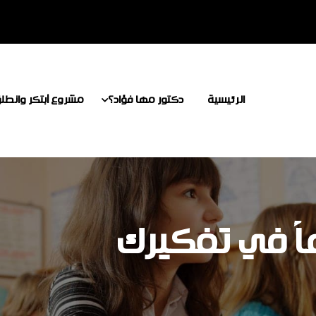
الرئيسية
دكتور مها فؤاد؟
مشروع أبتكر وانطل
ً في تفكيرك