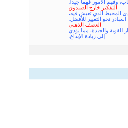
ب، وفهم الأمور فهماً جيداً.
التفكير خارج الصندوق
لدى المحيط الذي تعيش فيه،
لمبادر نحو التغيير للأفضل.
العصف الذهني
لقوية والجيدة، مما يؤدي
إلى زيادة الإبداع.