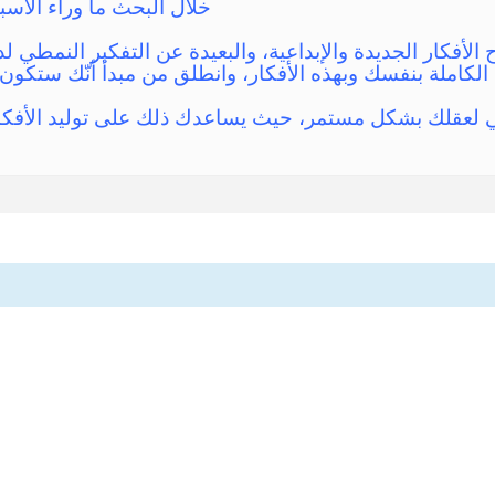
خلال البحث ما وراء الأسبا
 الأفكار الجديدة والإبداعية، والبعيدة عن التفكير النمطي 
 الكاملة بنفسك وبهذه الأفكار، وانطلق من مبدأ أنّك ستكون ا
لعقلك بشكل مستمر، حيث يساعدك ذلك على توليد الأفكار ا