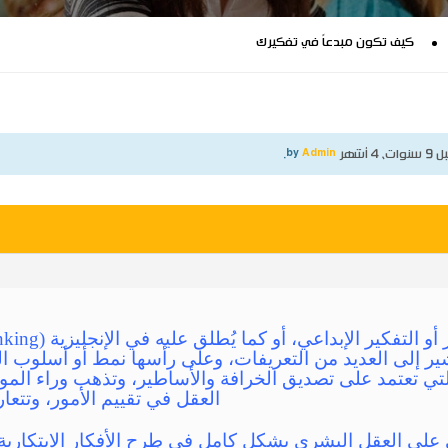
كيف تكون مبدعاً في تفكيرك
نوات، 4 أشهر
by
Admin
.
شير إلى العديد من التعريفات، وعلى رأسها نمط أو أسلوب الت
التي تعتمد على تصديق الخرافة والأساطير، وتذهب وراء المور
العقل في تقييم الأمور، وتتعار
عي على العقل البشري بشكل كامل في طرح الأفكار الابتكاري