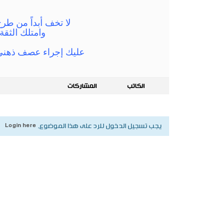
لا تخف أبداً من طرح
وامتلك الثقة
عليك إجراء عصف ذهني 
الكاتب
المشاركات
يجب تسجيل الدخول للرد على هذا الموضوع.
Login here