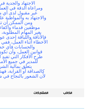
الاجتهاد والجدية ف
ومراعاة الدقة في العمل
غير مقبول لدى أي مك
والاجتهاد به والمواظبة عل
ومن الممكن أن تت
موظفين قدماء وأكفاء
بغير المهام المطلوبة، 
فالأناقة واللباقة إحدى 
الأخطاء أثناء العمل، ففي 
والحسابات فأي خطأ
قوانين العمل، وأن تكون
طرح الأفكار التي تفيد ا
للمدير في جميع الأم
يتعلق بمالية الشر
كالصداقة أو القرابة، ف
لأن الشعور بالنجاح في ش
الكاتب
المشاركات