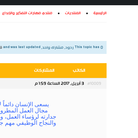
الرئيسية
المنتديات
منتدي مهارات التفكير والإبداع
This topic has 0 ردود, مشارك واحد, and was last updated
قبل 9 س
الكاتب
المشاركات
3 أبريل، 2017 الساعة 1:59 م
#10009
يسعى الإنسان دائماً ل
مجال العمل المطروح 
جدارته لرؤساء العمل، و
والنجاح الوظيفي مهم جد