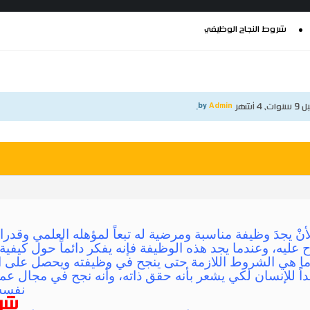
شروط النجاح الوظيفي
نوات، 4 أشهر
by
Admin
.
أنْ يجدَ وظيفة مناسبة ومرضية له تبعاً لمؤهله العلمي وقدرات
عليه، وعندما يجد هذه الوظيفة فإنه يفكر دائماً حول كيفي
ما هي الشروط اللازمة حتى ينجح في وظيفته ويحصل على ا
اً للإنسان لكي يشعر بأنه حقق ذاته، وأنه نجح في مجال عم
نفسه 
شرو