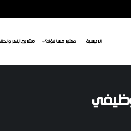
الرئيسية
دكتور مها فؤاد؟
مشروع أبتكر وانطل
وظيفي