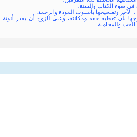
ة في ضوء الكتاب والسنة.
 الآخر وتصحيحها بأسلوب المودة والرحمة.
وجها بأن تعطيه حقه ومكانته، وعلى الزوج أن يقدر أنوثة
 الحب والمجاملة.