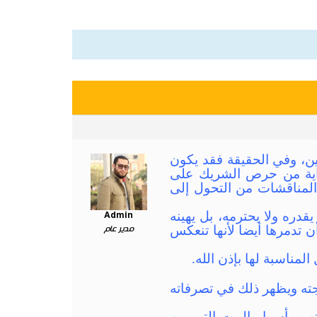
ن، وفي الحقيقة فقد يكون
بداية من حرص الشريك على
المناقشات من التحول إلى
قدره ولا يحترمه، بل يهينه
Admin
ن تدمرها أيضا لأنها تنعكس
مدير عام
مناسبة لها بإذن الله.
وجته ويظهر ذلك في تصرفاته
هم وأسرار البيت التي من