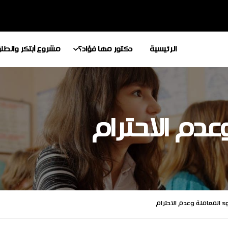
الرئيسية
دكتور مها فؤاد؟
مشروع أبتكر وانطل
دم الاحترام
 المعاملة وعدم الاحترام