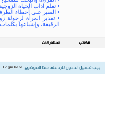
• تعلم آداب الحياة الزوجي
• الصبر على أخطاء الطرف
• تقدير المرأة لرجولة ز
الرقيقة، وإشباعها بكلمات
الكاتب
المشاركات
يجب تسجيل الدخول للرد على هذا الموضوع.
Login here