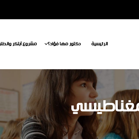
الرئيسية
دكتور مها فؤاد؟
مشروع أبتكر وانطل
لمغناطيسي