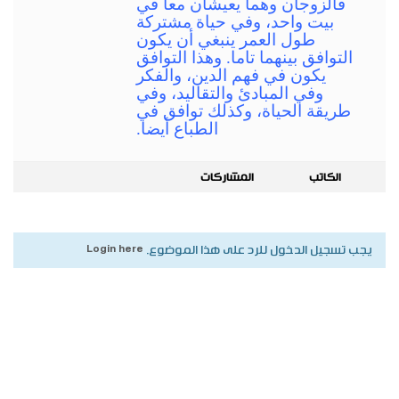
فالزوجان وهما يعيشان معا في
بيت واحد، وفي حياة مشتركة
طول العمر ينبغي أن يكون
التوافق بينهما تاما. وهذا التوافق
يكون في فهم الدين، والفكر
وفي المبادئ والتقاليد، وفي
طريقة الحياة، وكذلك توافق في
الطباع أيضا.
الكاتب
المشاركات
يجب تسجيل الدخول للرد على هذا الموضوع.
Login here