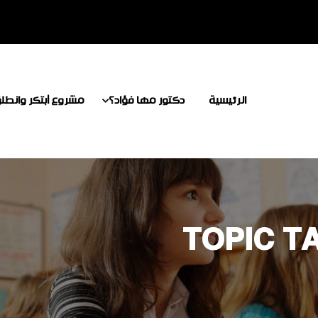
الرئيسية
دكتور مها فؤاد؟
مشروع أبتكر وانطل
TOPIC T