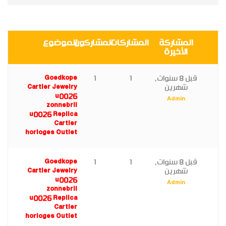
المشاركة
المشاركات
المشاركون
الموضوع
الأخيرة
قبل 8 سنوات،
1
1
Goedkope
شهرين
Cartier Jewelry
u0026
Admin
zonnebril
u0026 Replica
Cartier
horloges Outlet
قبل 8 سنوات،
1
1
Goedkope
شهرين
Cartier Jewelry
u0026
Admin
zonnebril
u0026 Replica
Cartier
horloges Outlet