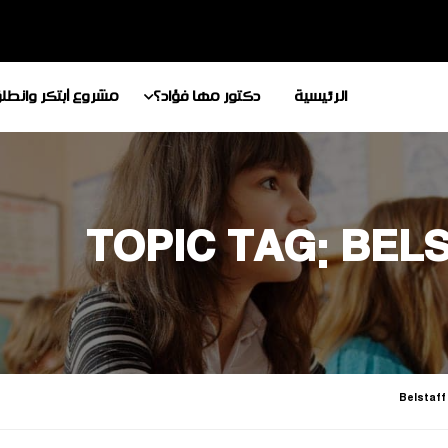
الرئيسية
دكتور مها فؤاد؟
مشروع أبتكر وانطل
TOPIC TAG: BE