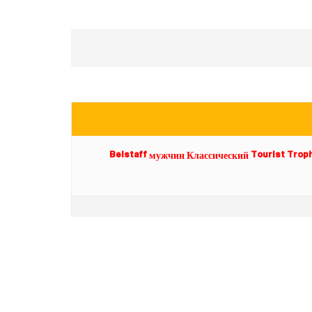
Belstaff мужчин Классический Tourist Troph