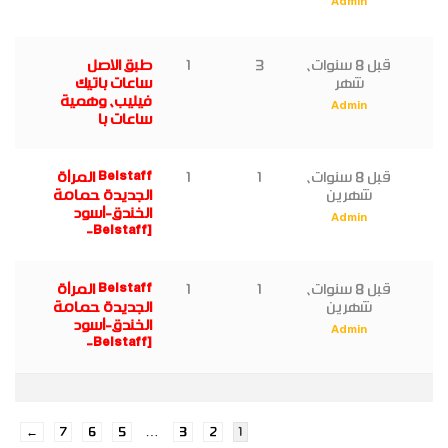
Admin
قبل 8 سنوات،
3
1
طبق الاصل
شهر
ساعات باتيك
فيليب، وهمية
Admin
ساعات با
قبل 8 سنوات،
1
1
Belstaff المرأة
شهرين
الجديدة حمامة
الخندق-أسود
Admin
[Belstaff-
قبل 8 سنوات،
1
1
Belstaff المرأة
شهرين
الجديدة حمامة
الخندق-أسود
Admin
[Belstaff-
…
←
7
6
5
3
2
1