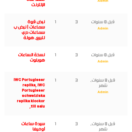
Admin
الإنترنت
قبل 8 سنوات
3
1
نبض قوة
سماعات | نبض ب
Admin
سماعات دري
للبيع، هولة
قبل 8 سنوات
3
1
نسخة الساعات
هوبلوت
Admin
قبل 8 سنوات،
3
1
IWC Portugieser
شهر
replika, IWC
Portugieser
Admin
schweiziska
replika klockor
till salu,
قبل 8 سنوات،
3
1
سيدة ساعات
شهر
أوميغا