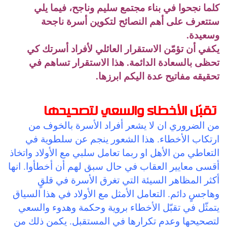
كلما نجحوا في بناء مجتمع سليم وناجح، فيما يلي
ستتعرف على أهم النصائح لتكوين أسرة ناجحة
وسعيدة.
يكفي أن تؤمّن الاستقرار العائلي لأفراد أسرتك كي
تحظى بالسعادة الدائمة. هذا الاستقرار تساهم في
تحقيقه مفاتيح عدة اليكم ابرزها.
تقبّل الأخطاء والسعي لتصحيحها
من الضروري ان لا يشعر أفراد الأسرة بالخوف من
ارتكاب الأخطاء. هذا الشعور ينجم عن سلطوية في
التعاطي من الأهل او ربما تعامل سلبي مع الأولاد واتخاذ
أقسى معايير العقاب في حال سبق لهم أن أخطأوا. انها
أكثر المظاهر السيئة التي تغرق الأسرة في قلقٍ
وهاجسٍ دائم. التعامل الأمثل مع الأولاد في هذا السياق
يتمثّل في تقبّل الأخطاء بروية وحكمة وهدوء والسعي
لتصحيحها وعدم تكرارها في المستقبل. يكمن ذلك من