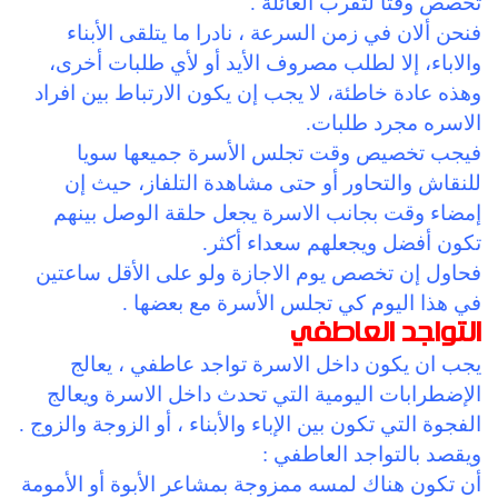
تخصص وقتا لتقرب العائلة .
فنحن ألان في زمن السرعة ، نادرا ما يتلقى الأبناء
والاباء، إلا لطلب مصروف الأيد أو لأي طلبات أخرى،
وهذه عادة خاطئة، لا يجب إن يكون الارتباط بين افراد
الاسره مجرد طلبات.
فيجب تخصيص وقت تجلس الأسرة جميعها سويا
للنقاش والتحاور أو حتى مشاهدة التلفاز، حيث إن
إمضاء وقت بجانب الاسرة يجعل حلقة الوصل بينهم
تكون أفضل ويجعلهم سعداء أكثر.
فحاول إن تخصص يوم الاجازة ولو على الأقل ساعتين
في هذا اليوم كي تجلس الأسرة مع بعضها .
التواجد العاطفي
يجب ان يكون داخل الاسرة تواجد عاطفي ، يعالج
الإضطرابات اليومية التي تحدث داخل الاسرة ويعالج
الفجوة التي تكون بين الإباء والأبناء ، أو الزوجة والزوج .
ويقصد بالتواجد العاطفي :
أن تكون هناك لمسه ممزوجة بمشاعر الأبوة أو الأمومة