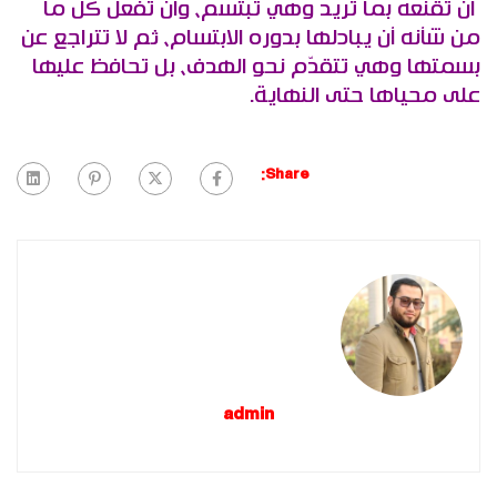
أن تقنعه بما تريد وهي تبتسم، وأن تفعل كل ما
من شأنه أن يبادلها بدوره الابتسام، ثم لا تتراجع عن
بسمتها وهي تتقدّم نحو الهدف، بل تحافظ عليها
على محياها حتى النهاية.
Share:
admin