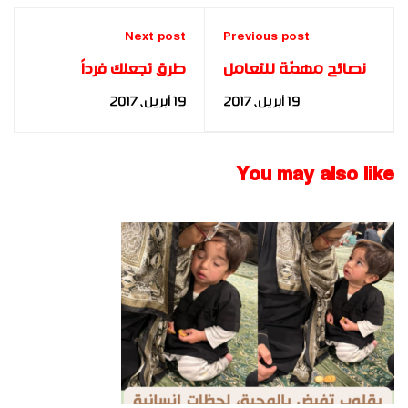
Next post
Previous post
نصائح مهمّة للتعامل
طرق تجعلك فرداً
مع الشاب المراهق
محبوباً داخل أسرتك
19 أبريل، 2017
19 أبريل، 2017
بشكلٍ سليم
You may also like