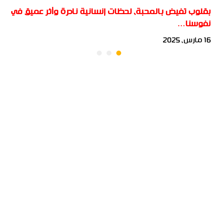
بقلوب تفيض بالمحبة، لحظات إنسانية نادرة وأثر عميق في
نفوسنا…
16 مارس، 2025
جميع الحقوق محفوظة لأكاديمية بناة المستقبل الدولية