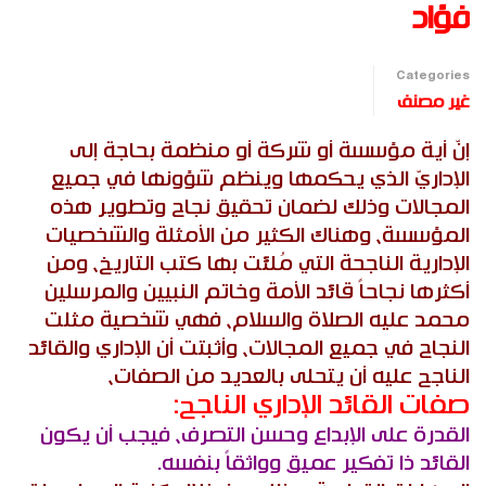
فؤاد
Categories
غير مصنف
إنّ أية مؤسسة أو شركة أو منظمة بحاجة إلى
الإداريّ الذي يحكمها وينظم شؤونها في جميع
المجالات وذلك لضمان تحقيق نجاح وتطوير هذه
المؤسسة، وهناك الكثير من الأمثلة والشخصيات
الإدارية الناجحة التي مُلئت بها كتب التاريخ، ومن
أكثرها نجاحاً قائد الأمة وخاتم النبيين والمرسلين
محمد عليه الصلاة والسلام، فهي شخصية مثلت
النجاح في جميع المجالات، وأثبتت أن الإداري والقائد
الناجح عليه أن يتحلى بالعديد من الصفات،
صفات القائد الإداري الناجح:
القدرة على الإبداع وحسن التصرف، فيجب أن يكون
القائد ذا تفكير عميق وواثقاً بنفسه.