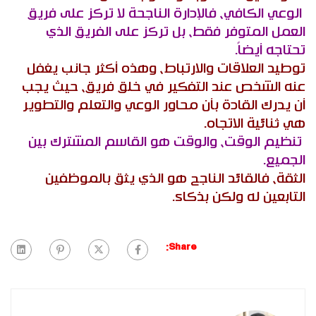
الوعي الكافي، فالإدارة الناجحة لا تركز على فريق
العمل المتوفر فقط، بل تركز على الفريق الذي
تحتاجه أيضاً.
توطيد العلاقات والارتباط، وهذه أكثر جانب يغفل
عنه الشخص عند التفكير في خلق فريق، حيث يجب
أن يدرك القادة بأن محاور الوعي والتعلم والتطوير
هي ثنائية الاتجاه.
تنظيم الوقت، والوقت هو القاسم المشترك بين
الجميع.
الثقة، فالقائد الناجح هو الذي يثق بالموظفين
التابعين له ولكن بذكاء.
Share: