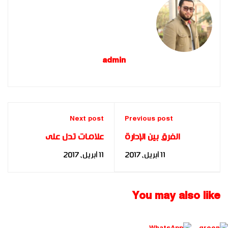
admin
Next post
Previous post
الفرق بين الإدارة
علامات تدل على
والقيادة – د. مها فؤاد
موهبة طفلك – د. مها
11 أبريل، 2017
11 أبريل، 2017
فؤاد
You may also like