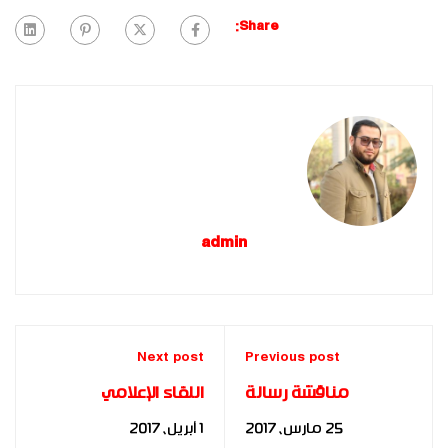
Share:
admin
Next post
Previous post
مناقشة رسالة
اللقاء الإعلامي
الدكتوراة للباحث
للدكتورة سحر حاج علي
25 مارس، 2017
1 أبريل، 2017
محمد الجندي | مصر |
من السودان ضمن