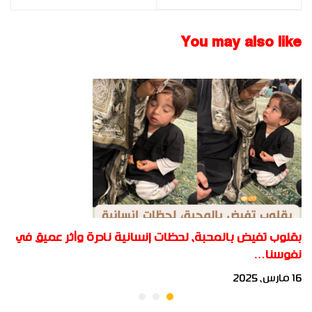
أكاديمية بُناة
فعاليات تخريج الدفعة
المستقبل الدولية 2015
الخامسة - FBIA 2015
You may also like
بقلوب تفيض بالمحبة، لحظات إنسانية نادرة وأثر عميق في
نفوسنا…
16 مارس، 2025