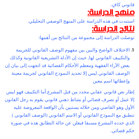
قانوني كافٍ.
منهج الدراسة:
استندت في هذه الدراسة على المنهج الوصفي التحليلي.
نتائج الدراسة:
توصلت الدراسة إلى مجموعة من النتائج من أهمها:
الاختلاف الواضح والبين بين مفهوم الوصف القانوني للجريمة
والتكييف القانوني لها, حيث إن الأدلة التشريعية القانونية وكذلك
بعض الآراء الفقهية ومعظم الأحكام القضائية قد اتجهت إلى بيان إن
الوصف القانوني ليس إلا تحديد النموذج القانوني لجريمة معينة
وإعطائها اسم معين
إطار نص قانوني عقابي محدد من قبل المشرع.أما التكييف فهو ليس
إلا عمل أو تصرف قضائي أو نشاط ذهني قانوني يقوم به رجل القانون
الأول وهو القاضي ومن خلاله يستبين بأن الواقعة المعروضة عليه
تنطبق مع النموذج القانوني أو الاسم القانوني (الوصف القانوني )
الذي حدده المشرع مسبقا فيعلن عن حالة التطابق هذه في صورة
حكم قضائي.