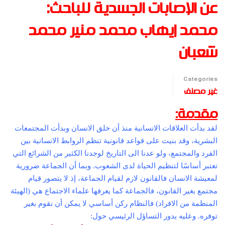
عن الإصابات الجسدية للباحث:
محمد إيهاب محمد منير محمد
شعبان
Categories
غير مصنف
مقدمة:
لقد بدأت العلاقات الانسانية منذ أن خلق الانسان وبدأت المجتمعات
البشرية، وقد بنيت على قواعد قانونية تنظم الروابط الانسانية بين
الفرد والمجتمع، ولو عدنا الى التاريخ لوجدنا الكثير من الشرائع التي
تعتبر أساسًا لتنظيم الحياة لدى الشعوب. وبما أن الجماعة ضرورية
لمعيشة الانسان فالقانون لازم لقيام الجماعة، إذ لا يتصور قيام
مجتمع بغير القانون، فالجماعة كما يعرفها علماء الاجتماع هي (الهيئة
المنظمة من الافراد) فالنظام ركن أساسي لا يمكن أن نقوم بغير
توفره. وعليه يدور التساؤل الرئيسي حول: