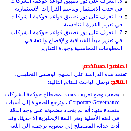
5. التعرف على دور تطبيق قواعد حوكمة الشركات
في جذب الاستثمار وتدعيم القرارات الاستثمارية
6. التعرف على دور تطبيق قواعد حوكمة الشركات
في تعزيز القدرة التنافسية
7. التعرف على دور تطبيق قواعد حوكمة الشركات
في تعزيز مبدأ الشفافية والإفصاح والثقة في
المعلومات المحاسبية وجودة التقارير
المنهج المستخدم:
تعتمد هذه الدراسة على المنهج الوصفي التحليلـي.
توصل الباحث للنتائج التالية:
النتائج
:
يصعب وضع تعريف محدد لمصطلح حوكمة الشركات
Corporate Governance ، وترجع الصعوبة إلى أسباب
متعددة منها: أنه لم يتحدد مضمونه على وجه الدقة
في لغته الأصلية وهي اللغة الإنجليزية إلا حديثا، وقد
أدت حداثة المصطلح إلى صعوبة ترجمته إلى اللغة