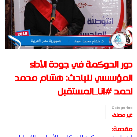
دور الحوكمة في جودة الأداء
المؤسسي للباحث: هشام محمد
احمد #انا_المستقبل
Categories
غير مصنف
مقدمة: