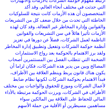
ارتبط مفهوم حوكمة الشركات بالأزمات والانهيارات
التي حدثت في مختلف أنحاء العالم، وقد أكد
المتخصصون أن هذه الأزمات كانت نتيجة للسلوكيات
الخاطئة التي تحدث من خلال ضعف كل من التشريعات
والقوانين وإدارة المخاطر غير الفعالة، وقد كان لهذه
الأزمات تأثيرا هائلاً في سن التشريعات والقوانين
الناظمة لعمل الشركات، فضلاً عن دورها في تعزيز
أنظمة حوكمة الشركات وتفعيل وتطبيق إدارة المخاطر
ولقد برز الاهتمام بالحوكمة بعد رواج الاستثمارات
الضخمة التي تتطلب الفصل بين المستثمرين أصحاب
المصالح وبين من يدير هذه الشركات، فكان لزاما أن
يكون هناك قانون يربط وينظم العلاقة بين الأطراف،
فبدأ الاهتمام بحوكمة الشركات لكونها نظام ضابط
لأعمال الشركات وموزع للحقوق والواجبات بين مختلف
الأطراف في الشركات، وبرزت الحوكمة مرتبطة بالأداء
المالي للحفاظ على العلاقة بين المالكين سواء
مساهمين مسيطرين أو الأقلية من حملة الأسهم