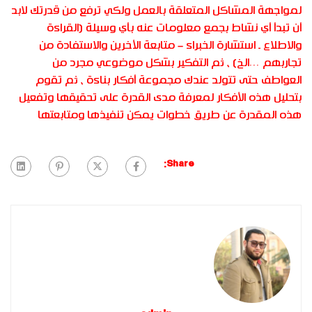
لمواجهة المشاكل المتعلقة بالعمل ولكي ترفع من قدرتك لابد
أن تبدأ أي نشاط بجمع معلومات عنه بأي وسيلة (القراءة
والاطلاع ـ استشارة الخبراء – متابعة الأخرين والاستفادة من
تجاربهم …الخ) ، ثم التفكير بشكل موضوعي مجرد من
العواطف حتى تتولد عندك مجموعة أفكار بناءة ، ثم تقوم
بتحليل هذه الأفكار لمعرفة مدى القدرة على تحقيقها وتفعيل
هذه المقدرة عن طريق خطوات يمكن تنفيذها ومتابعتها
Share: