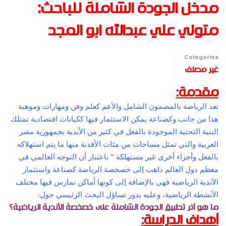
مدخل الجودة الشاملة للباحث:
متولي علي عبدالله ابو المجد
Categories
غير مصنف
مقدمة:
تعد الرياضة بالمضمون الشامل والأعم كعلم وفن ومهارات وموهبة
هذا من جانب وكصناعة يمكن الاستثمار فيها ككيانات اقتصادية تمتلك
البنية التحتية الموجودة بالفعل في كثير من الأندية بجمهورية مصر
العربية والتي تمثل مساحات من مئات الأفدنة منها ما يتم استهلاكه
بالفعل وأجزاء أخرى غير مستهلكة ” باعتبار أن التوجه العالمي في
معظم دول العالم ذاهب إلى خصخصة الرياضة كصناعة واستثمار
الأندية الرياضية فهي بالإضافة إلى كونها أماكن تمارس فيها مختلف
الأنشطة الرياضية، وعليه يدور تساؤل البحث الرئيسي حول:
ما هو أثر تطبيق الجودة الشاملة على خصخصة الأندية الرياضية؟
أهداف الدراسة: