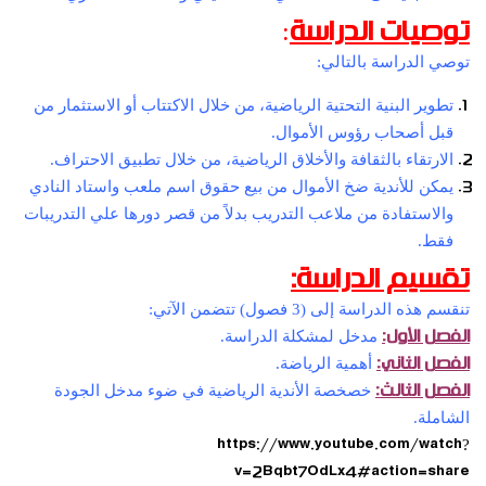
:
توصيات الدراسة
توصي الدراسة بالتالي:
تطوير البنية التحتية الرياضية، من خلال الاكتتاب أو الاستثمار من
قبل أصحاب رؤوس الأموال.
الارتقاء بالثقافة والأخلاق الرياضية، من خلال تطبيق الاحتراف.
يمكن للأندية ضخ الأموال من بيع حقوق اسم ملعب واستاد النادي
والاستفادة من ملاعب التدريب بدلاً من قصر دورها علي التدريبات
فقط.
تقسيم الدراسة:
تنقسم هذه الدراسة إلى (3 فصول) تتضمن الآتي:
الفصل الأول:
مدخل لمشكلة الدراسة.
الفصل الثاني:
أهمية الرياضة.
الفصل الثالث
:
خصخصة الأندية الرياضية في ضوء مدخل الجودة
الشاملة.
https://www.youtube.com/watch?
v=2Bqbt7OdLx4#action=share