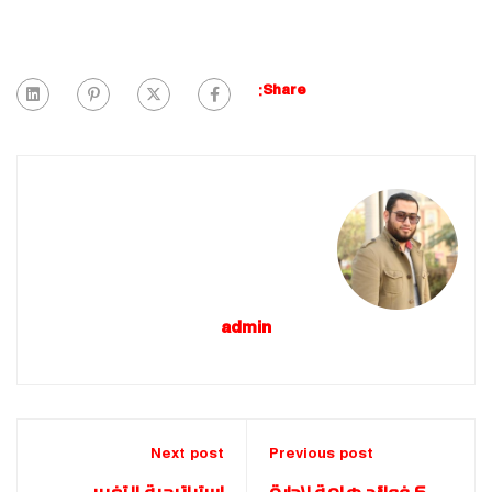
Share:
admin
Next post
Previous post