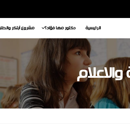
الرئيسية
دكتور مها فؤاد؟
مشروع أبتكر وانطل
الاعلام