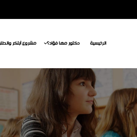
الرئيسية
دكتور مها فؤاد؟
مشروع أبتكر وانطل