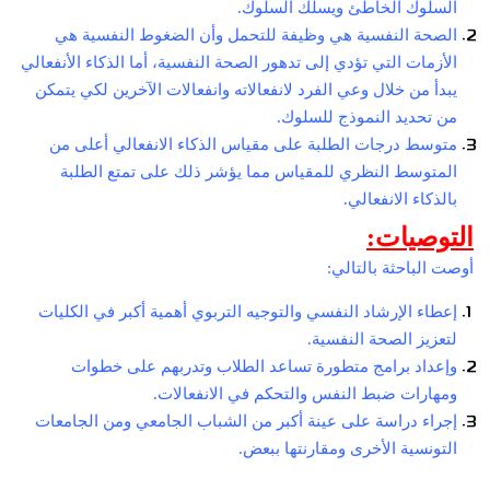
السلوك الخاطئ ويسلك السلوك.
الصحة النفسية هي وظيفة للتحمل وأن الضغوط النفسية هي
الأزمات التي تؤدي إلى تدهور الصحة النفسية، أما الذكاء الأنفعالي
يبدأ من خلال وعي الفرد لانفعالاته وانفعالات الآخرين لكي يتمكن
من تحديد النموذج للسلوك.
متوسط درجات الطلبة على مقياس الذكاء الانفعالي أعلى من
المتوسط النظري للمقياس مما يؤشر ذلك على تمتع الطلبة
بالذكاء الانفعالي.
التوصيات:
أوصت الباحثة بالتالي:
إعطاء الإرشاد النفسي والتوجيه التربوي أهمية أكبر في الكليات
لتعزيز الصحة النفسية.
وإعداد برامج متطورة تساعد الطلاب وتدربهم على خطوات
ومهارات ضبط النفس والتحكم في الانفعالات.
إجراء دراسة على عينة أكبر من الشباب الجامعي ومن الجامعات
التونسية الأخرى ومقارنتها ببعض.