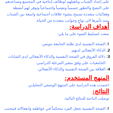
على إعداد الشباب وتأهيلهم لوظائف إنتاجية في المجتمع وتساعدهم
على النضج والتطور جسمياً ونفسياً واجتماعياً وتوفر لهم أنشطة
وفعاليات متعددة تسمح بنشوء علاقات أجتماعية واسعة بين الشباب
يمتد تأثيرها الى نواحٍ وجوانب متعددة من الحياة.
أهداف الدراسة:
سعت لتسليط الضوء على ما يلي:
الصحة النفسية لدى طلبة الجامعة بتونس.
الذكاء الأنفعالي لديهم.
دلالة الفروق في الصحة النفسية والذكاء الأنفعالي لدى الشابات
الجامعيات على وفق متغير المرحلة الدراسي.
العلاقة بين الصحة النفسية والذكاء الأنفعالي.
المنهج المستخدم:
اعتمدت هذه الدراسة على المنهج الوصفي التحليلـي.
النتائج:
توصلت الباحثة للنتائج التالية:
الصحة النفسية تجعل الفرد متحكماً في عواطفه وانفعالاته فيتجنب