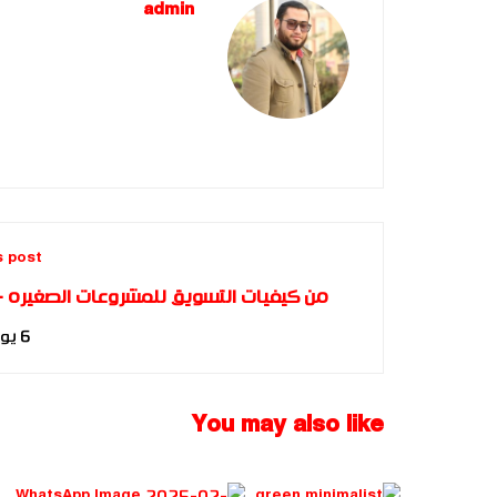
admin
s post
من 
6 يونيو، 2017
You may also like