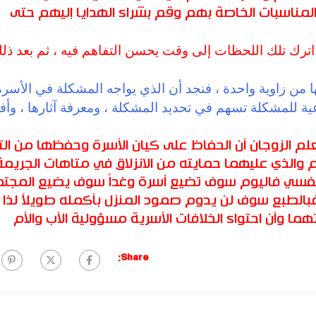
مناسبات الخاصة بهم وقم بشراء الهدايا إليهم حتى
 اترك تلك اللحظات إلى وقت يحسن التفاهم فيه ، ثم بعد ذل
ا من زاوية واحدة ، فنجد أن الذي يواجه المشكلة في الأسرة
عية للمشكلة تسهم في تحديد المشكلة ، ومعرفة آثارها ، وأ
علم الزوجان أن الحفاظ على كيان الأسرة وحفظها من ال
م والذي عليهما حمايته من الانزلاق في متاهات الجريمة
 النفسي فاليوم سوف تضيع أسرة وغداً سوف يضيع المجت
فبالطبع سوف لن يدوم صمود المنزل بأكمله طويلاً لذا 
ما وأن احتواء الخلافات الأسرية مسؤولية الأب والأم
Share: