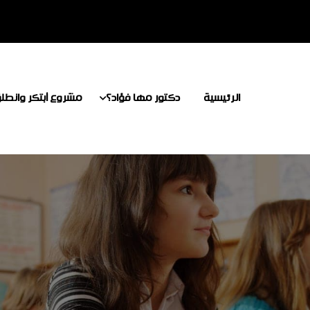
الرئيسية
دكتور مها فؤاد؟
مشروع أبتكر وانطل