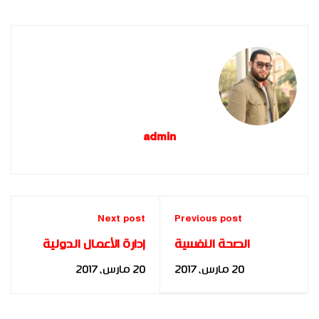
admin
Next post
Previous post
الصحة النفسية
إدارة الأعمال الدولية
وعلاقتها بالذكاء لدى
في إطار إجراءات قانون
20 مارس، 2017
20 مارس، 2017
طلبة الجامعة بتونس
التحكيم الإلكتروني
للباحثة: فضيلة بنت
الدولي للباحث: أشرف
جلول بنت محمد
طارق مجاهد