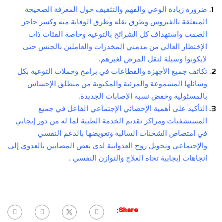
ضرورة زيادة الوعي والفهم والتثقيف حول المعرفة الصحيحة
المتعلقة بالفيروس وطرق نقله وطرق الوقاية منه وكسر حاجز
الصمت واستهداف كل الشرائح بالتوعية وخاصة الفئات ذات
الإختطار العالي من مدمني المخدرات والعاملين بالجنس حتى
لايكونوا وسيلة لنقل المرض لغيرهم.
تكاثف جميع الأجهزة والقطاعات في برامج وحملات التوعية بكل
وسائلها المسموعة والمرئية والمكتوبة من منطلق الإحساس
بالمسئولية وخفض نسبة الإصابات الجديدة.
التأكيد على أهمية الإخصائي الإجتماعي الفاعل في جميع
المستشفيات ومراكز تقديم الخدمة الطبية لما له من دور إيجابي
في امتصاص الشحنات السالبة وتعويضها بالدعم النفسي
والإجتماعي وتحويل روح العدوانية لدى بعض المصابين بالعدوى إلى
اتجاهات إيجابية تجاه العلاج والتوازن النفسي .
Share: