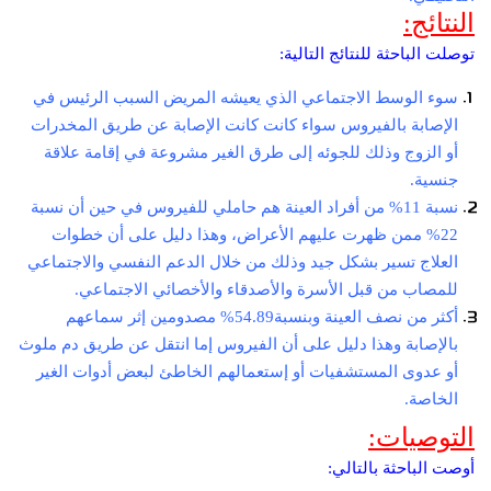
النتائج:
توصلت الباحثة للنتائج التالية:
سوء الوسط الاجتماعي الذي يعيشه المريض السبب الرئيس في
الإصابة بالفيروس سواء كانت كانت الإصابة عن طريق المخدرات
أو الزوج وذلك للجوئه إلى طرق الغير مشروعة في إقامة علاقة
جنسية.
نسبة 11% من أفراد العينة هم حاملي للفيروس في حين أن نسبة
22% ممن ظهرت عليهم الأعراض، وهذا دليل على أن خطوات
العلاج تسير بشكل جيد وذلك من خلال الدعم النفسي والاجتماعي
للمصاب من قبل الأسرة والأصدقاء والأخصائي الاجتماعي.
أكثر من نصف العينة وبنسبة54.89% مصدومين إثر سماعهم
بالإصابة وهذا دليل على أن الفيروس إما انتقل عن طريق دم ملوث
أو عدوى المستشفيات أو إستعمالهم الخاطئ لبعض أدوات الغير
الخاصة.
التوصيات:
أوصت الباحثة بالتالي: