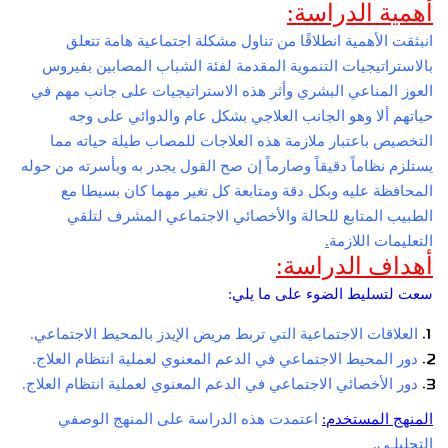
أهمية الدراسة:
انبثقت الأهمية انطلاقًا من تناول مشكلة اجتماعية هامة تتعلق
بالاستراتيجيات التنموية المقدمة لفئة الشباب المصابين بفيروس
العوز المناعي البشري وأثر هذه الاستراتيجيات على جانب مهم في
حياتهم ألا وهو الجانب العلاجي بشكل عام والدوائي على وجه
التخصيص باعتبار ملازمة هذه العلاجات للمصاب طيلة حياته مما
يستلزم نظاماً دقيقاً وصارماً إن صح القول يجدر به وبأسرته من حوله
المحافظة عليه وبكل دقة ومتابعة كل تغير مهما كان بسيطا مع
الطبيب المتابع للحالة والأخصائي الاجتماعي المشرف لتلقي
التعليمات اللازمة
.
أهداف الدراسة:
سعت لتسليط الضوء على ما يلي:
العلاقات الاجتماعية التي تربط مريض الإيدز بالمحيط الاجتماعي.
دور المحيط الاجتماعي في الدعم المعنوي لعملية انتظام العلاج.
دور الأخصائي الاجتماعي في الدعم المعنوي لعملية انتظام العلاج.
المنهج المستخدم:
اعتمدت هذه الدراسة على المنهج الوصفي
التحليلـي.