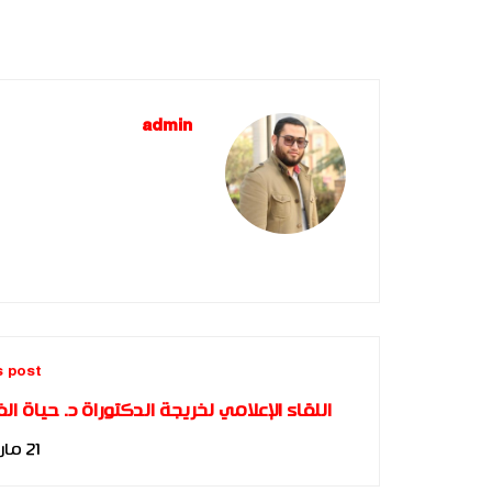
admin
s post
اللقاء الإعلامي لخريجة الدكتوراة د. حياة ال
ليبيا 
21 مارس، 2017