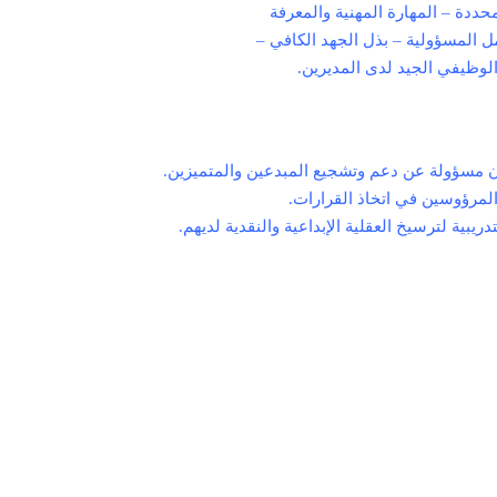
ددة – المهارة المهنية والمعرفة
ل المسؤولية – بذل الجهد الكافي –
 الوظيفي الجید لدى المدیرين.
كون مسؤولة عن دعم وتشجيع المبدعين والمتميزين.
لمرؤوسين في اتخاذ القرارات.
تدريبية لترسيخ العقلية الإبداعية والنقدية لديهم.