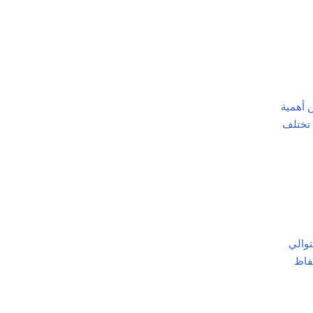
ن أهمية
 تختلف
توالي
تفاظ