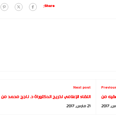
Share:
Next post
Previou
فقيه من
اللقاء الإعلامي لخريج الدكتوراة د. ناجح محمد من
- FBIA
المغرب - FBIA
21 مارس، 2017