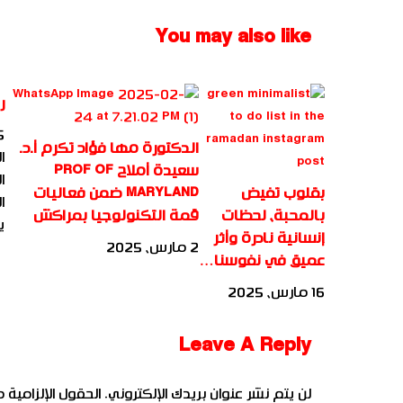
You may also like
ر
25 دي
الدكتورة مها فؤاد تكرم أ.د.
ا
سعيدة أملاح PROF OF
ا
بقلوب تفيض
MARYLAND ضمن فعاليات
ا
بالمحبة، لحظات
قمة التكنولوجيا بمراكش
ي
إنسانية نادرة وأثر
2 مارس، 2025
عميق في نفوسنا…
16 مارس، 2025
Leave A Reply
لن يتم نشر عنوان بريدك الإلكتروني.
الحقول الإلزامية م