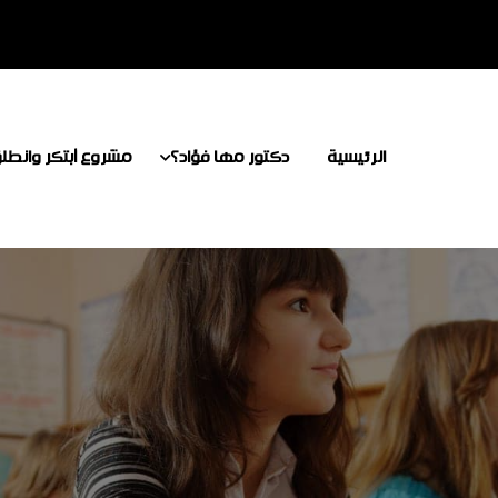
الرئيسية
دكتور مها فؤاد؟
مشروع أبتكر وانطل