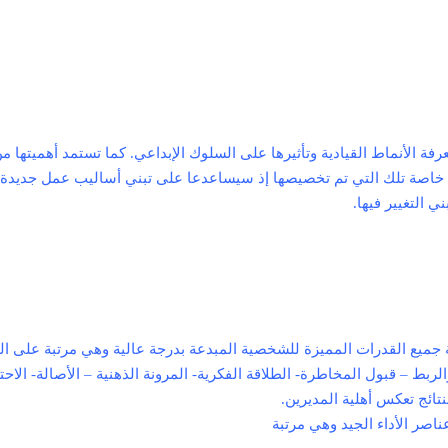
فة الأنماط القيادية وتأثيرها على السلوك الإبداعي. كما تستمد أهميتها م
 خاصة تلك التي تم تخصيصها إذ سيساعدعا على تبني أساليب عمل جديدة
 التغيير فيها.
ة جميع القدرات المميزة للشخصية المبدعة بدرجة عالية وهي مرتبة على ال
ربط – قبول المخاطرة- الطلاقة الفكرية- المرونة الذهنية – الأصالة- الاح
نتائج تعكس أهلية المديرين.
اصر الأداء الجید وهي مرتبة