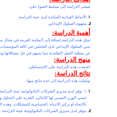
تسعى الدراسة إلى تسليط الضوء على:
الأنماط القيادية السائدة لدى عينة الدراسة.
مفهوم السلوك الإبداعي.
أهمية الدراسة:
تمثل هذه الدراسة إضافة إلى المكتبة العربية في مجال معر
تبني السلوك الإبداعي لدى العاملين في كافة المؤسسات
عن نمطية العمل التقليدية مما يسهم في حل مشكلاتها وتبني
منهج الدراسة:
اعتمدت هذه الدراسة على الاستنباطي.
نتائج الدراسة:
توصلت هذه الدراسة إلى عدة نتائج منها:
1. توفر لدى مديري الشركات التكنولوجية عينة الدراس
حسي الوزن النسبي لها كالتالي: القدرة على التحليل وال
بالاتجاه او تركيز الانتباه- الحساسية للمشكلات، وهذه ال
یتوفر لدى مدیري الشركات التكنولوجية عینة الدراسة عن